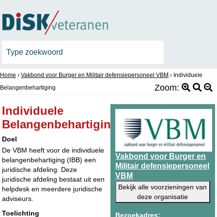
Home
›
Vakbond voor Burger en Militair defensiepersoneel VBM
›
Individuele
Zoom:
Belangenbehartiging
Individuele
Belangenbehartiging
Doel
De VBM heeft voor de individuele
Vakbond voor Burger en
belangenbehartiging (IBB) een
Militair defensiepersoneel
juridische afdeling. Deze
VBM
juridische afdeling bestaat uit een
Bekijk alle voorzieningen van
helpdesk en meerdere juridische
deze organisatie
adviseurs.
Toelichting
Bezoekadres: