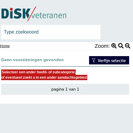
Zoom:
Home
Geen voorzieningen gevonden
Selecteer een ander hoofd- of subcategorie,
of eventueel zoekt u in een ander aandachtsgebied
pagina 1 van 1