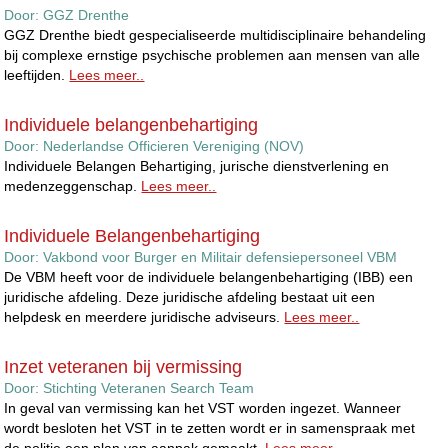
Door:
GGZ Drenthe
GGZ Drenthe biedt gespecialiseerde multidisciplinaire behandeling
bij complexe ernstige psychische problemen aan mensen van alle
leeftijden.
Lees meer..
Individuele belangenbehartiging
Door:
Nederlandse Officieren Vereniging (NOV)
Individuele Belangen Behartiging, jurische dienstverlening en
medenzeggenschap.
Lees meer..
Individuele Belangenbehartiging
Door:
Vakbond voor Burger en Militair defensiepersoneel VBM
De VBM heeft voor de individuele belangenbehartiging (IBB) een
juridische afdeling. Deze juridische afdeling bestaat uit een
helpdesk en meerdere juridische adviseurs.
Lees meer..
Inzet veteranen bij vermissing
Door:
Stichting Veteranen Search Team
In geval van vermissing kan het VST worden ingezet. Wanneer
wordt besloten het VST in te zetten wordt er in samenspraak met
de politie een plan van aanpak gemaakt.
Lees meer..